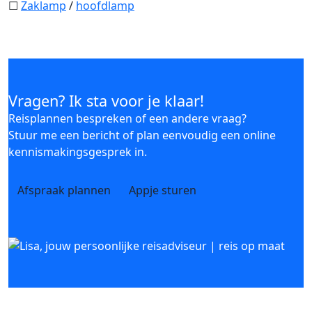
☐
Zaklamp
/
hoofdlamp
Vragen? Ik sta voor je klaar!
Reisplannen bespreken of een andere vraag?
Stuur me een bericht of plan eenvoudig een online
kennismakingsgesprek in.
Afspraak plannen
Appje sturen