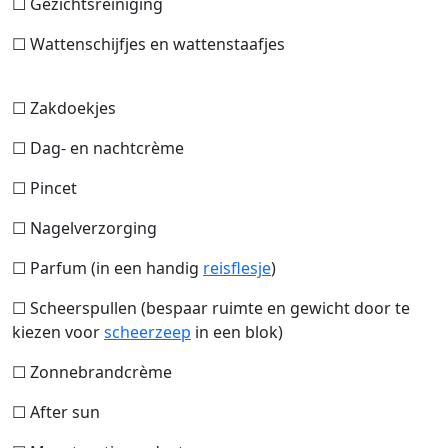
☐ Gezichtsreiniging
☐ Wattenschijfjes en wattenstaafjes
☐ Zakdoekjes
☐ Dag- en nachtcrème
☐ Pincet
☐ Nagelverzorging
☐ Parfum (in een handig
reisflesje
)
☐ Scheerspullen (bespaar ruimte en gewicht door te
kiezen voor
scheerzeep
in een blok)
☐ Zonnebrandcrème
☐ After sun