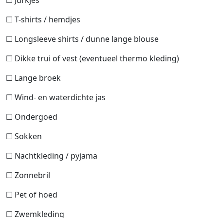
☐ T-shirts / hemdjes
☐ Longsleeve shirts / dunne lange blouse
☐ Dikke trui of vest (eventueel thermo kleding)
☐ Lange broek
☐ Wind- en waterdichte jas
☐ Ondergoed
☐ Sokken
☐ Nachtkleding / pyjama
☐ Zonnebril
☐ Pet of hoed
☐ Zwemkleding