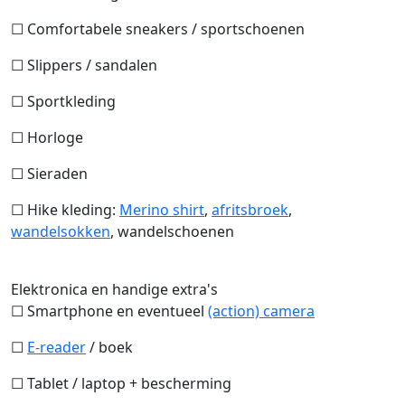
☐ Comfortabele sneakers / sportschoenen
☐ Slippers / sandalen
☐ Sportkleding
☐ Horloge
☐ Sieraden
☐ Hike kleding:
Merino shirt
,
afritsbroek
,
wandelsokken
, wandelschoenen
Elektronica en handige extra's
☐ Smartphone en eventueel
(action) camera
☐
E-reader
/ boek
☐ Tablet / laptop + bescherming