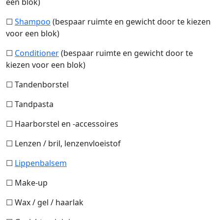
een blok)
☐
Shampoo
(bespaar ruimte en gewicht door te kiezen
voor een blok)
☐
Conditioner
(bespaar ruimte en gewicht door te
kiezen voor een blok)
☐ Tandenborstel
☐ Tandpasta
☐ Haarborstel en -accessoires
☐ Lenzen / bril, lenzenvloeistof
☐
Lippenbalsem
☐ Make-up
☐ Wax / gel / haarlak