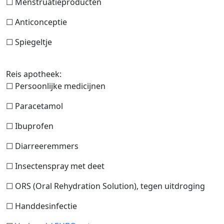
☐ Menstruatieproducten
☐ Anticonceptie
☐ Spiegeltje
Reis apotheek:
☐ Persoonlijke medicijnen
☐ Paracetamol
☐ Ibuprofen
☐ Diarreeremmers
☐ Insectenspray met deet
☐ ORS (Oral Rehydration Solution), tegen uitdroging
☐ Handdesinfectie