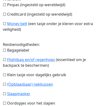
☐ Pinpas (ingesteld op wereldwijd)
☐ Creditcard (ingesteld op wereldwijd)
☐
Money belt
(een tasje onder je kleren voor extra
veiligheid)
Reisbenodigdheden:
☐ Bagagelabel
☐
Flightbag en/of regenhoes
(essentieel om je
backpack te beschermen)
☐ Klein tasje voor dagelijks gebruik
☐
(Opblaasbaar) nekkussen
☐
Slaapmasker
☐ Oordopjes voor het slapen