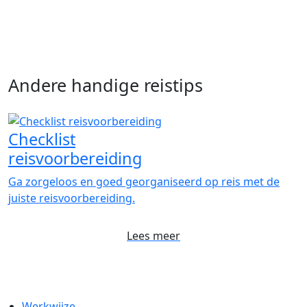
Andere handige reistips
Checklist
reisvoorbereiding
Ga zorgeloos en goed georganiseerd op reis met de
juiste reisvoorbereiding.
Lees meer
Werkwijze