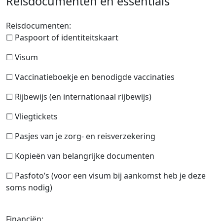
Reisdocumenten en essentials
Reisdocumenten:
☐ Paspoort of identiteitskaart
☐ Visum
☐ Vaccinatieboekje en benodigde vaccinaties
☐ Rijbewijs (en internationaal rijbewijs)
☐ Vliegtickets
☐ Pasjes van je zorg- en reisverzekering
☐ Kopieën van belangrijke documenten
☐ Pasfoto’s (voor een visum bij aankomst heb je deze
soms nodig)
Financiën: