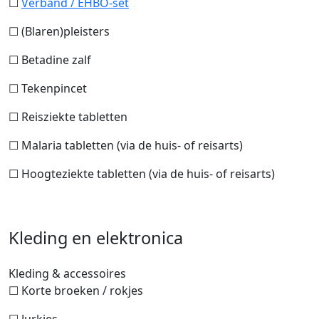
☐
Verband / EHBO-set
☐ (Blaren)pleisters
☐ Betadine zalf
☐ Tekenpincet
☐ Reisziekte tabletten
☐ Malaria tabletten (via de huis- of reisarts)
☐ Hoogteziekte tabletten (via de huis- of reisarts)
Kleding en elektronica
Kleding & accessoires
☐ Korte broeken / rokjes
☐ Jurkjes