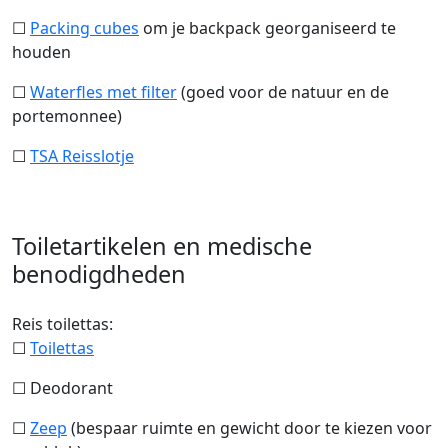
☐
Packing cubes
om je backpack georganiseerd te
houden
☐
Waterfles met filter
(goed voor de natuur en de
portemonnee)
☐
TSA Reisslotje
Toiletartikelen en medische
benodigdheden
Reis toilettas:
☐
Toilettas
☐ Deodorant
☐
Zeep
(bespaar ruimte en gewicht door te kiezen voor