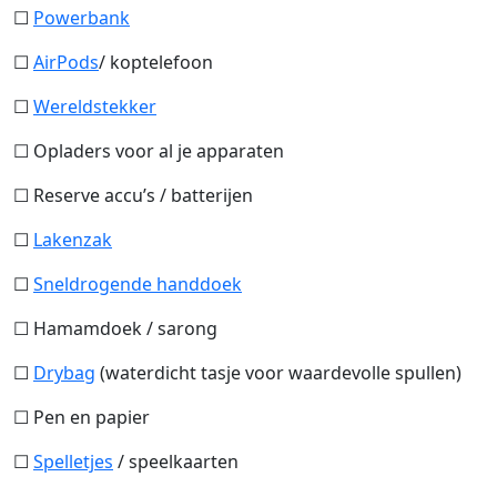
☐
Powerbank
☐
AirPods
/ koptelefoon
☐
Wereldstekker
☐ Opladers voor al je apparaten
☐ Reserve accu’s / batterijen
☐
Lakenzak
☐
Sneldrogende handdoek
☐ Hamamdoek / sarong
☐
Drybag
(waterdicht tasje voor waardevolle spullen)
☐ Pen en papier
☐
Spelletjes
/ speelkaarten